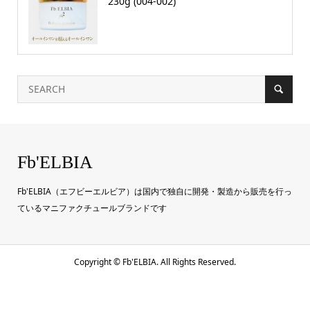
230g (004-002)
Fb'ELBIA
Fb'ELBIA（エフビーエルビア）は国内で独自に開発・製造から販売を行っ
ているマニファクチュールブランドです
Copyright ©
Fb'ELBIA. All Rights Reserved.