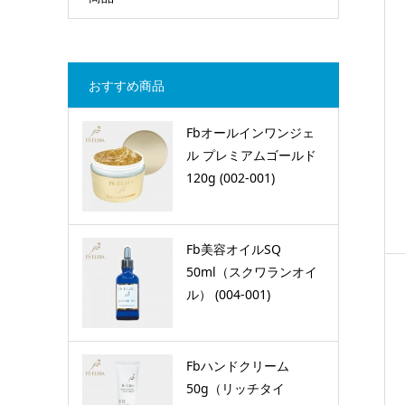
おすすめ商品
Fbオールインワンジェ
ル プレミアムゴールド
120g (002-001)
Fb美容オイルSQ
50ml（スクワランオイ
ル） (004-001)
Fbハンドクリーム
50g（リッチタイ