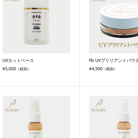
UVカットベース
Fb UVブリリアントパウ
¥5,000
¥4,500
（税別）
（税別）