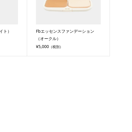
イト）
Fbエッセンスファンデーション
（オークル）
¥5,000
（税別）