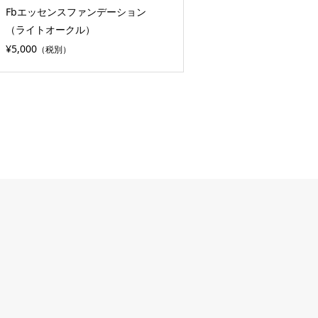
Fbエッセンスファンデーション
（ライトオークル）
¥5,000
（税別）