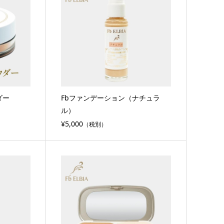
ダー
Fbファンデーション（ナチュラ
ル）
¥5,000
（税別）