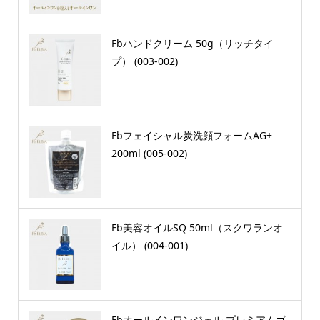
Fbハンドクリーム 50g（リッチタイ
プ） (003-002)
Fbフェイシャル炭洗顔フォームAG+
200ml (005-002)
Fb美容オイルSQ 50ml（スクワランオ
イル） (004-001)
Fbオールインワンジェル プレミアムゴ