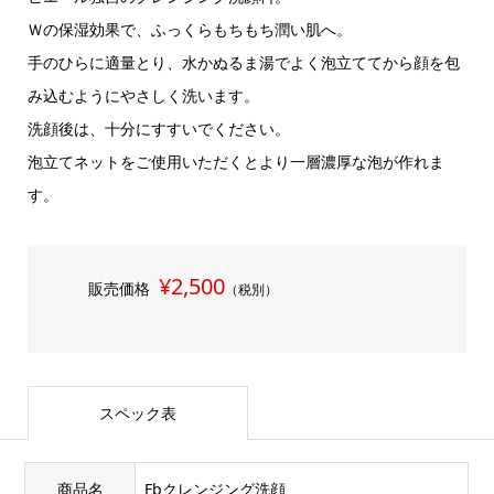
Ｗの保湿効果で、ふっくらもちもち潤い肌へ。
手のひらに適量とり、水かぬるま湯でよく泡立ててから顔を包
み込むようにやさしく洗います。
洗顔後は、十分にすすいでください。
泡立てネットをご使用いただくとより一層濃厚な泡が作れま
す。
¥2,500
販売価格
（税別）
スペック表
商品名
Fbクレンジング洗顔