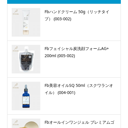
Fbハンドクリーム 50g（リッチタイ
プ） (003-002)
Fbフェイシャル炭洗顔フォームAG+
200ml (005-002)
Fb美容オイルSQ 50ml（スクワランオ
イル） (004-001)
Fbオールインワンジェル プレミアムゴ