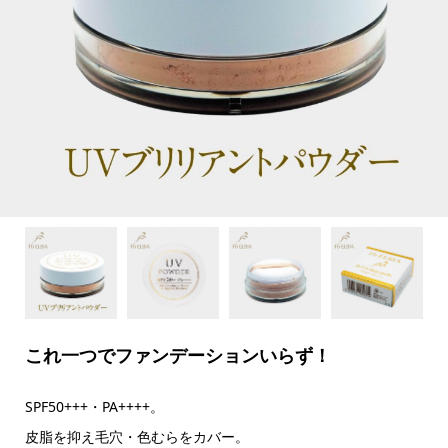
これ一つでファンデーションいらず！
SPF50+++・PA++++。
皮脂を抑え毛穴・色むらをカバー。