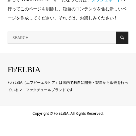
行ってこのページを削除し、独自のコンテンツを含む新しいペ
ージを作成してください。それでは、お楽しみください !
Fb'ELBIA
Fb'ELBIA（エフビーエルビア）は国内で独自に開発・製造から販売を行っ
ているマニファクチュールブランドです
Copyright ©
Fb'ELBIA. All Rights Reserved.